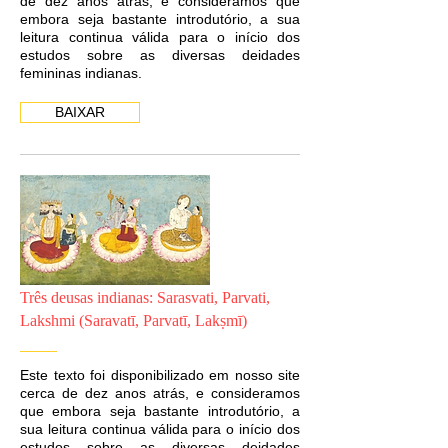
de dez anos atrás, e consideramos que
embora seja bastante introdutório, a sua
leitura continua válida para o início dos
estudos sobre as diversas deidades
femininas indianas.
BAIXAR
Três deusas indianas: Sarasvati, Parvati,
Lakshmi (Saravatī, Parvatī, Lakṣmī)
Este texto foi disponibilizado em nosso site
cerca de dez anos atrás, e consideramos
que embora seja bastante introdutório, a
sua leitura continua válida para o início dos
estudos sobre as diversas deidades