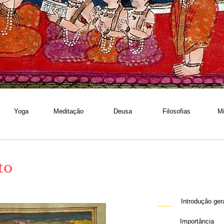
Yoga
Meditação
Deusa
Filosofias
Mi
to
Introdução ger
Importância