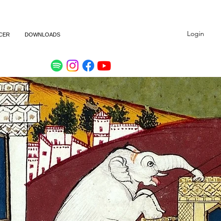
Login
CER
DOWNLOADS