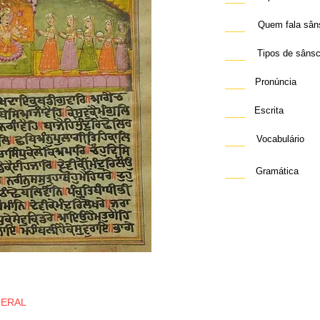
Quem fala sâns
Tipos de sânsc
Pronúncia
Escrita
Vocabulário
Gramática
GERAL